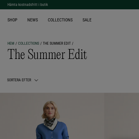
Gå med i vår
kundklubb
för exklusiva erbjudanden
SHOP
NEWS
COLLECTIONS
SALE
HEM
COLLECTIONS
THE SUMMER EDIT
The Summer Edit
SORTERA EFTER