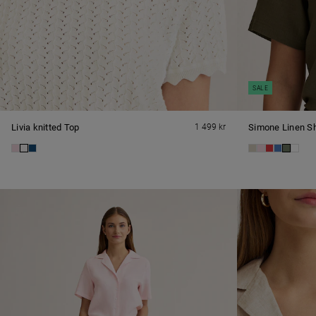
SALE
Livia knitted Top
1 499 kr
Simone Linen Sh