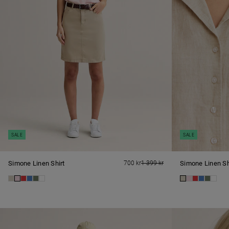
SALE
SALE
Simone Linen Shirt
700 kr
1 399 kr
Simone Linen Sh