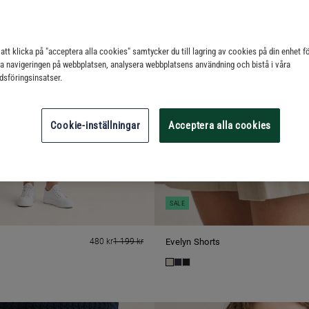
tt klicka på "acceptera alla cookies" samtycker du till lagring av cookies på din enhet fö
ra navigeringen på webbplatsen, analysera webbplatsens användning och bistå i våra
sföringsinsatser.
Cookie-inställningar
Acceptera alla cookies
SALE
480 kr
1 199 kr
Evelyn Shorts