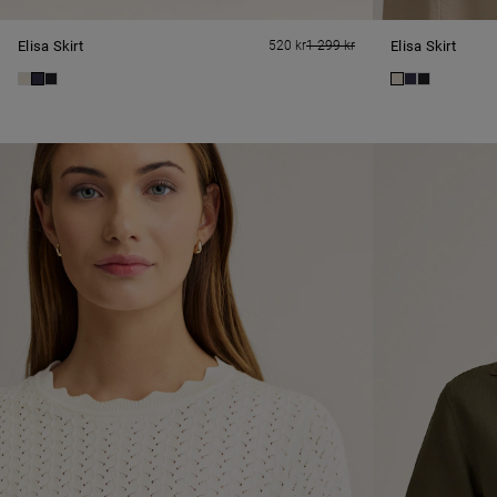
Elisa Skirt
520 kr
1 299 kr
Elisa Skirt