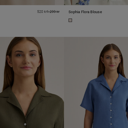
520 kr
1 299 kr
Sophia Flora Blouse