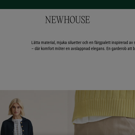
Lätta material, mjuka siluetter och en färgpalett inspirerad 
– där komfort möter en avslappnad elegans. En garderob att b