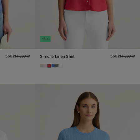
SALE
560 kr
1 399 kr
Simone Linen Shirt
560 kr
1 399 kr