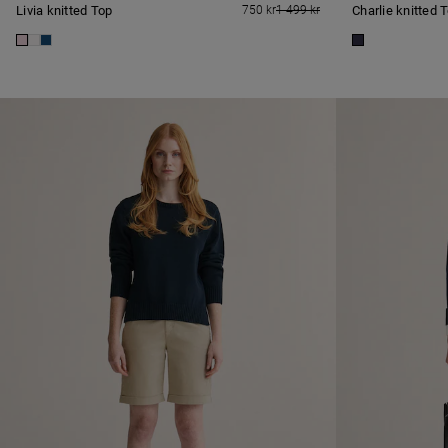
Livia knitted Top
750 kr
1 499 kr
Charlie knitted 