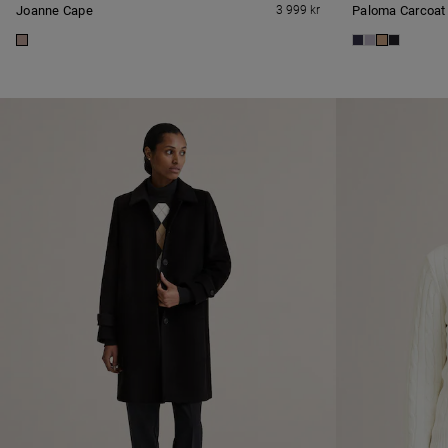
Joanne Cape
3 999 kr
Paloma Carcoat