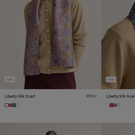
NEW
NEW
Liberty Silk Scarf
899 kr
Liberty Silk Scar