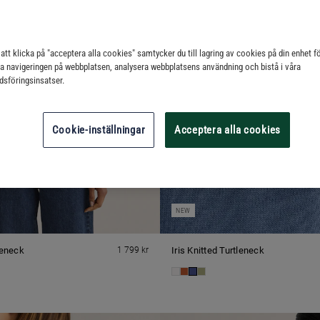
tt klicka på "acceptera alla cookies" samtycker du till lagring av cookies på din enhet fö
ra navigeringen på webbplatsen, analysera webbplatsens användning och bistå i våra
sföringsinsatser.
Cookie-inställningar
Acceptera alla cookies
NEW
tleneck
1 799 kr
Iris Knitted Turtleneck