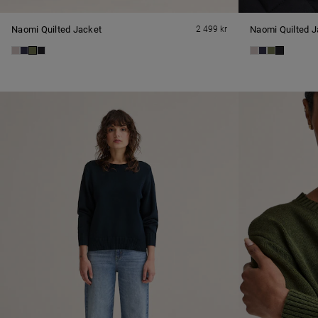
Naomi Quilted Jacket
2 499 kr
Naomi Quilted J