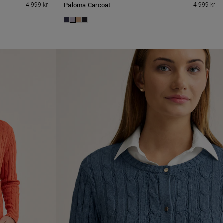
4 999 kr
Paloma Carcoat
4 999 kr