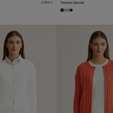
4 999 kr
Paloma Carcoat