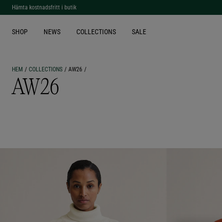
Hämta kostnadsfritt i butik
SHOP
NEWS
COLLECTIONS
SALE
HEM
COLLECTIONS
AW26
AW26