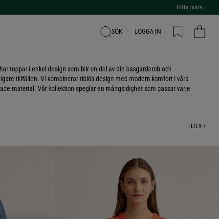
Hitta butik
SÖK
LOGGA IN
 har toppar i enkel design som blir en del av din basgarderob och
gare tillfällen. Vi kombinerar tidlös design med modern komfort i våra
ade material. Vår kollektion speglar en mångsidighet som passar varje
FILTER +