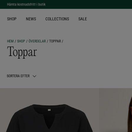
Hämta kostnadsfritt i butik
SHOP
NEWS
COLLECTIONS
SALE
HEM
SHOP
ÖVERDELAR
TOPPAR
Toppar
SORTERA EFTER