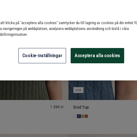
tt klicka på "acceptera alla cookies" samtycker du till lagring av cookies på din enhet fö
ra navigeringen på webbplatsen, analysera webbplatsens användning och bistå i våra
sföringsinsatser.
Cookie-inställningar
Acceptera alla cookies
NEW
1 399 kr
Enid Top