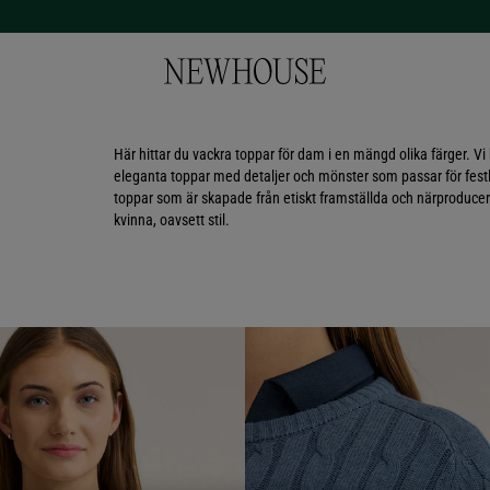
Här hittar du vackra toppar för dam i en mängd olika färger. Vi
eleganta toppar med detaljer och mönster som passar för festli
toppar som är skapade från etiskt framställda och närproducer
kvinna, oavsett stil.