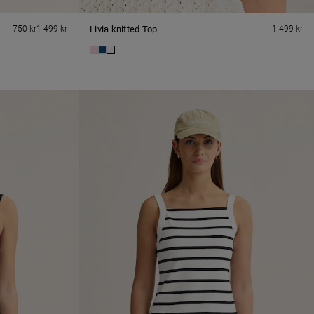
750 kr
1 499 kr
Livia knitted Top
1 499 kr