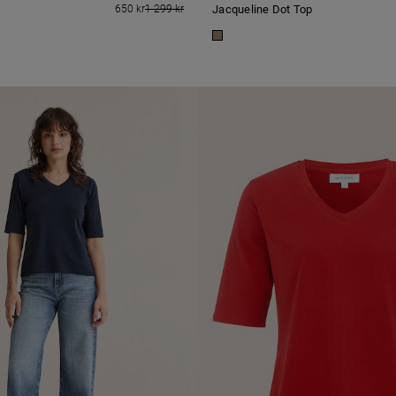
650 kr
1 299 kr
Jacqueline Dot Top