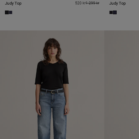
Judy Top
520 kr
1 299 kr
Judy Top