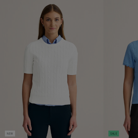
NEW
SALE