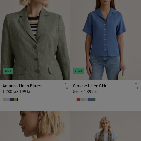
SALE
SALE
Amanda Linen Blazer
Simone Linen Shirt
1 280 kr
3 199 kr
560 kr
1 399 kr