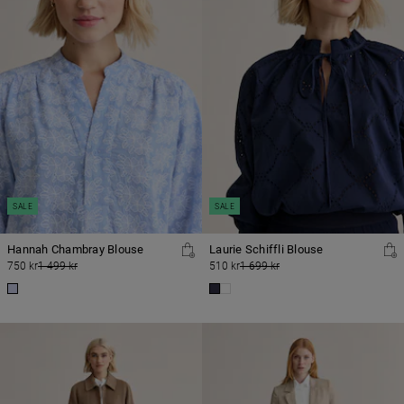
SALE
SALE
Hannah Chambray Blouse
Laurie Schiffli Blouse
750 kr
1 499 kr
510 kr
1 699 kr