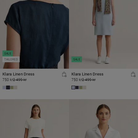
SALE
TAILORED
SALE
Klara Linen Dress
Klara Linen Dress
750 kr
2 499 kr
750 kr
2 499 kr