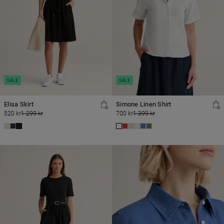
SALE
SALE
Elisa Skirt
Simone Linen Shirt
520 kr
1 299 kr
700 kr
1 399 kr