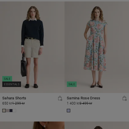
SALE
ESSENTIALS
SALE
Sahara Shorts
Samina Rose Dress
650 kr
1 299 kr
1 400 kr
3 499 kr