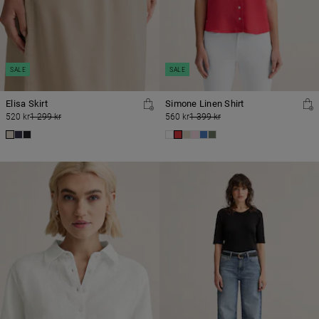
SALE
SALE
Elisa Skirt
Simone Linen Shirt
520 kr
1 299 kr
560 kr
1 399 kr