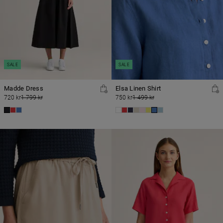
SALE
SALE
Madde Dress
Elsa Linen Shirt
720 kr
1 799 kr
750 kr
1 499 kr