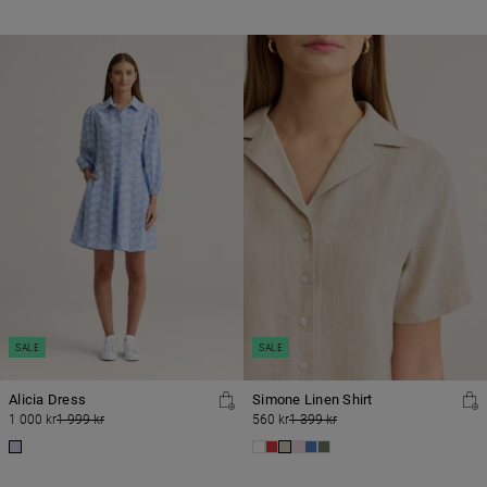
SALE
SALE
Alicia Dress
Simone Linen Shirt
1 000 kr
1 999 kr
560 kr
1 399 kr