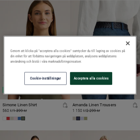
Genom att klicka på "acceptera alla cookies" samtycker du till lagring av cookies på
din enhet för att förbättra navigeringen på webbplatsen, analysera webbplatsens
användning och bistå i våra marknadsföringsinsatser.
Cookie-inställningar
Acceptera alla cookies
SALE
SALE
Simone Linen Shirt
Amanda Linen Trousers
560 kr
1 399 kr
1 150 kr
2 299 kr