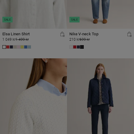
SALE
SALE
Elsa Linen Shirt
Nike V-neck Top
1 049 kr
1 499 kr
210 kr
699 kr