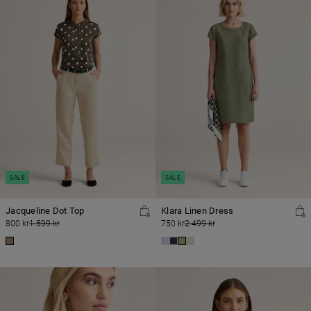
SALE
SALE
Jacqueline Dot Top
Klara Linen Dress
800 kr
1 599 kr
750 kr
2 499 kr