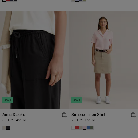
SALE
SALE
Anna Slacks
Simone Linen Shirt
600 kr
1 499 kr
700 kr
1 399 kr